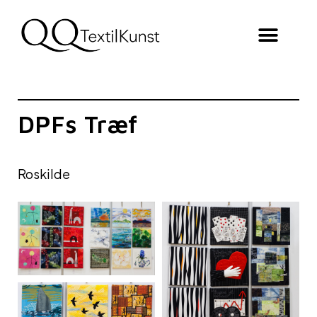
DPFs Træf
Roskilde